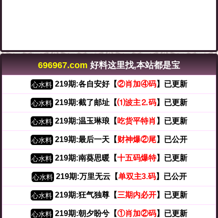
696967.com
好料这里找,本站都是宝
219期:各自安好【
②肖加④码
】已更新
心水料
219期:截了邮址【
⑴波主⒉码
】已更新
心水料
219期:温玉琳琅【
吃货平特肖
】已更新
心水料
219期:最后一天【
财神爆②尾
】已公开
心水料
219期:南葵思暖【
十五码爆特
】已更新
心水料
219期:万里无云【
单双主3.码
】已公开
心水料
219期:狂气独尊【
三期内必开
】已更新
心水料
219期:朝夕盼兮【
①肖加②码
】已更新
心水料