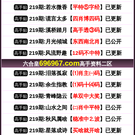
219期:若水微香【
平特⑤字经
】已更新
高手贴
219期:谎言太多【
四肖博四码
】已更新
高手贴
219期:溪桥踏月【
高手透③码
】已更新
高手贴
219期:月光傾城【
东西南北肖
】已公开
高手贴
219期:风流野趣【
12码不中特
】已更新
高手贴
696967.com
六合皇
高手资料二区
219期:泪落孤寂【
⑴肖主㈠码
】已更新
高手贴
219期:余生指教【
⑴码╋⑷码
】已更新
高手贴
219期:青峰隐云【
单双中大奖
】已更新
高手贴
219期:山水之间【
㈡肖中平特
】已公开
高手贴
219期:秋风属啥【
稳准中⒉波
】已公开
高手贴
219期:星落成诗【
买啥就开啥
】已更新
高手贴