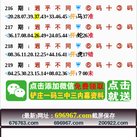
216期:
迥乎不同
☔
⑥码╋③码
≮
20.28.07.39.
37
.43+33.46.45
≯
开
:马37
准
217期:
迥乎不同
☔
⑥码╋③码
≮
36.17.08.04.
26
.49+24.05.44
≯
开
:蛇26
准
218期:
迥乎不同
☔
⑥码╋③码
≮
08.36.11.20.12.25+44.16.41
≯
开
:虎17
错
219期:
迥乎不同
☔
⑥码╋③码
≮
04.25.30.23.15.14+08.02.36
≯
开
:？00
未
696967.com
(最新)网址：
截屏保存
676763.com
696967.com
200922.com