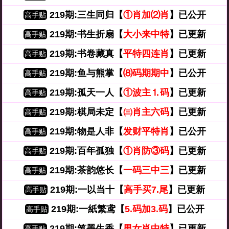
219期:三生同归【
①肖加⑵肖
】已公开
高手贴
219期:书生折扇【
大小来中特
】已更新
高手贴
219期:书卷藏真【
平特四连肖
】已更新
高手贴
219期:鱼与熊掌【
⑻码期期中
】已公开
高手贴
219期:孤天一人【
①波主⒈码
】已更新
高手贴
219期:棋局未定【
㈢肖主六码
】已更新
高手贴
219期:物是人非【
发财平特肖
】已公开
高手贴
219期:百年孤独【
①肖防③码
】已更新
高手贴
219期:茶韵悠长【
一码三中三
】已更新
高手贴
219期:一以当十【
高手买7.尾
】已更新
高手贴
219期:一紙繁鸢【
5.码加3.码
】已公开
高手贴
219期:笔墨生香【
男女肖中特
】已更新
高手贴