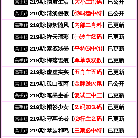
219期:物质生活【
大小主⑴码
】已公开
高手贴
219期:清淡假假【
⑿码稳中特
】已公开
高手贴
219期:柳絮随风【
内部二肖料
】已更新
高手贴
219期:祥云瑞彩【
㈠波主③码
】已更新
高手贴
219期:素笺淡墨【
平特⑸中⑴
】已更新
高手贴
219期:梅落雪痕【
单单双双数
】已更新
高手贴
219期:虚虚实实【
五肖主五码
】已更新
高手贴
219期:孤山夜雨【
金牌送㈥尾
】已公开
高手贴
219期:笔墨生香【
复试三中三
】已更新
高手贴
219期:帽衫少女【
⒉码加⒊码
】已更新
高手贴
219期:守墓长者【
⑵行主⒉码
】已更新
高手贴
219期:‌琴瑟和鸣【
三期必中特
】已更新
高手贴