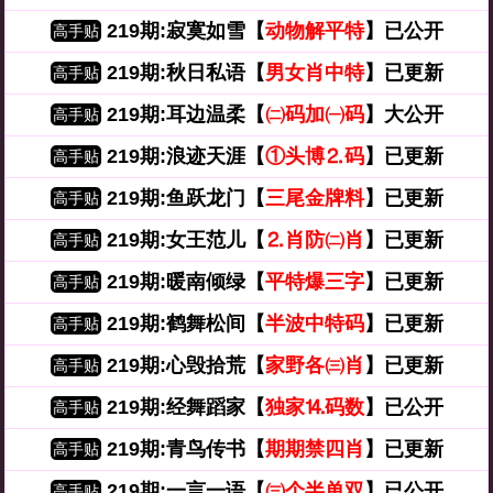
219期:寂寞如雪【
动物解平特
】已公开
高手贴
219期:秋日私语‌【
男女肖中特
】已更新
高手贴
219期:耳边温柔【
㈡码加㈠码
】大公开
高手贴
219期:浪迹天涯【
①头博⒉码
】已更新
高手贴
219期:鱼跃龙门【
三尾金牌料
】已更新
高手贴
219期:女王范儿【
⒉肖防㈡肖
】已更新
高手贴
219期:暖南倾绿【
平特爆三字
】已更新
高手贴
219期:鹤舞松间【
半波中特码
】已更新
高手贴
219期:心毁拾荒【
家野各㈢肖
】已更新
高手贴
219期:经舞蹈家【
独家⒕码数
】已公开
高手贴
219期:青鸟传书【
期期禁四肖
】已更新
高手贴
219期:一言一语【
㈢个半单双
】已公开
高手贴