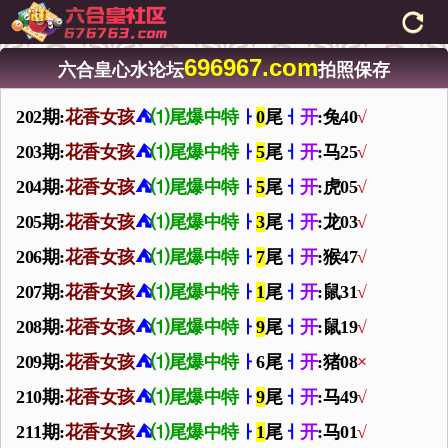
696967.com
六合皇心水论坛
拍照保存
202期:
花香女孩
⛺
⑴尾爆中特
ㅏ
0
尾
ㅓ
开
:兔40
√
203期:
花香女孩
⛺
⑴尾爆中特
ㅏ
5
尾
ㅓ
开
:马25
√
204期:
花香女孩
⛺
⑴尾爆中特
ㅏ
5
尾
ㅓ
开
:虎05
√
205期:
花香女孩
⛺
⑴尾爆中特
ㅏ
3
尾
ㅓ
开
:龙03
√
206期:
花香女孩
⛺
⑴尾爆中特
ㅏ
7
尾
ㅓ
开
:猴47
√
207期:
花香女孩
⛺
⑴尾爆中特
ㅏ
1
尾
ㅓ
开
:鼠31
√
208期:
花香女孩
⛺
⑴尾爆中特
ㅏ
9
尾
ㅓ
开
:鼠19
√
209期:
花香女孩
⛺
⑴尾爆中特
ㅏ
6尾
ㅓ
开
:猪08
×
210期:
花香女孩
⛺
⑴尾爆中特
ㅏ
9
尾
ㅓ
开
:马49
√
211期:
花香女孩
⛺
⑴尾爆中特
ㅏ
1
尾
ㅓ
开
:马01
√