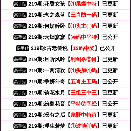
219期:花香女孩【
⑴尾爆中特
】已更新
高手贴
219期:念之森蓝【
三肖防一码
】已更新
高手贴
219期:何妨醉卧【
⑴头主㈠码
】已更新
高手贴
219期:云烟寥寥【
㈣码中平特
】已公开
高手贴
219期:古老传说【
12码中奖
】已公开
高手贴
219期:且听风吟【
利剑杀⑤肖
】已更新
高手贴
219期:一两清欢【
⑴头加⑴码
】已更新
高手贴
219期:争妍斗奇【
五肖主五码
】已公开
高手贴
219期:镜花水月‌【
三组三中三
】已更新
高手贴
219期:紛島花音【
平特⑦字经
】已公开
高手贴
219期:没有之后【
家野中特肖
】已更新
高手贴
219期:浮生若梦【
①波博⑴码
】已更新
高手贴