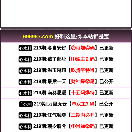
696967.com
好料这里找,本站都是宝
219期:各自安好【
②肖加④码
】已更新
心水料
219期:截了邮址【
⑴波主⒉码
】已更新
心水料
219期:温玉琳琅【
吃货平特肖
】已更新
心水料
219期:最后一天【
财神爆②尾
】已公开
心水料
219期:南葵思暖【
十五码爆特
】已更新
心水料
219期:万里无云【
单双主3.码
】已公开
心水料
219期:狂气独尊【
三期内必开
】已更新
心水料
219期:朝夕盼兮【
①肖加②码
】已更新
心水料